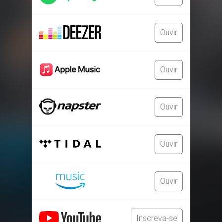
Ouvir
Ouvir
Ouvir
Ouvir
Ouvir
Inscreva-se